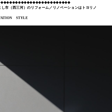
◆◈◆◈◆◈◆◈◆◈◆◈◆◈◆◈◆◈◆◈◆◈◆◈◆
よし市（西三河）のリフォーム／リノベーションはトヨリノ
ATION STYLE