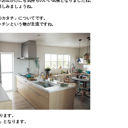
へお出かけにも気持ちのいい気候となりましたね。
楽しみましょうね。
のカタチ」についてです。
ッチンという物が主流ですね。
ります。
型」となります。