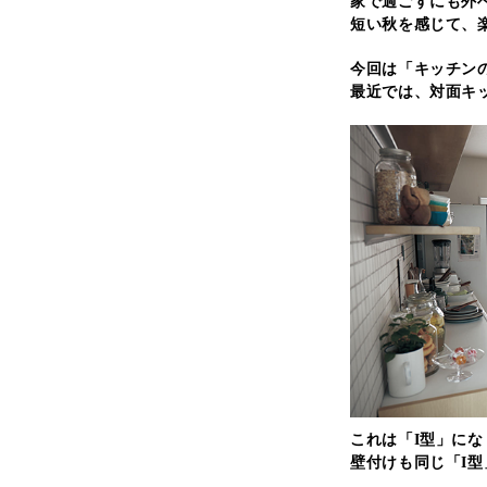
家で過ごすにも外
短い秋を感じて、
今回は「キッチン
最近では、対面キ
これは「I型」にな
壁付けも同じ「I