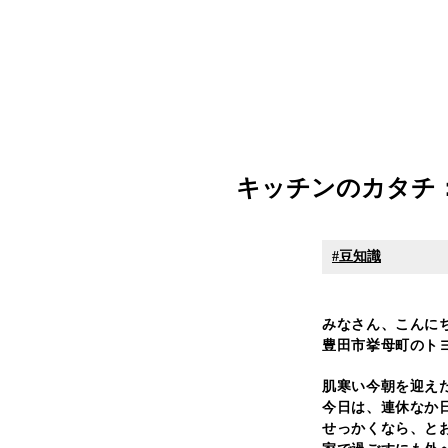
キッチンのカタチ
豆知識
みなさん、こんに
豊田市挙母町のトヨリ
肌寒い今朝を迎え
今日は、連休なか
せっかくなら、と