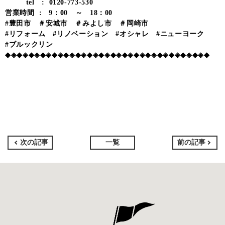
tel : 0120-773-530
営業時間 : 9：00 ～ 18：00
#豊田市 ＃安城市 ＃みよし市 ＃岡崎市
#リフォーム #リノベーション #オシャレ #ニューヨーク
#ブルックリン
◆◈◆◈◆◈◆◈◆◈◆◈◆◈◆◈◆◈◆◈◆◈◆◈◆◈◆◈◆◈◆◈◆◈◆
次の記事
一覧
前の記事