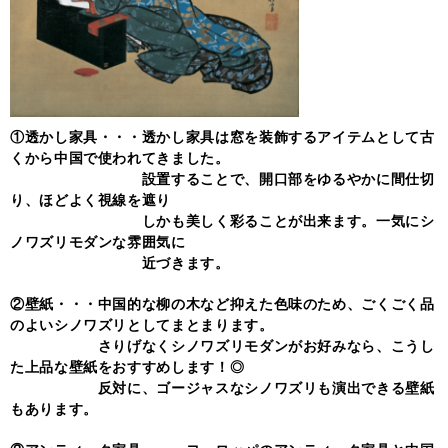
①透かし家具・・・透かし家具は窓を装飾するアイテムとして古
くから中国で使われてきました。
設置することで、開口部をゆるやかに間仕切
り、ほどよく視線を遮り
しかも美しく彩ることが出来ます。一気にシ
ノワズリモダンな雰囲気に
近づきます。
②壁紙・・・中国的な柳の木など抑えた色味のため、ごくごく品
のよいシノワズリとしてまとまります。
さりげなくシノワズリモダンがお好みなら、こうし
た上品な壁紙をおすすめします！◎
反対に、ゴージャスなシノワズリも演出できる壁紙
もあります。