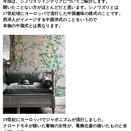
今回は、シノワズリインテリアについてご紹介します。
聞いたことない方がほとんどだと思います。シノワズリとは
17世紀頃にヨーロッパで流行した中国趣味の様式のことです。
西洋人がイメージする中国洋式のことをいうので
本物の中国式とは異なります。
19世紀にヨーロッパでジャポニズムが流行しました。
クロードモネが描いた着物の女性が、葛飾北斎の描いたものと全