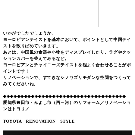
いかがでしたでしょうか。
ヨーロピアンテイストを基本において、ポイントとして中国テイ
ストを散りばめていきます。
あとは、中国風の食器や小物をディスプレイしたり、ラグやクッ
ションカバーを替えてみるなど。
ヨーロピアンとチャイニーズテイストを程よく合わせることがポ
イントです！
リノベーションで、すてきなシノワズリモダンな空間をつくって
みてくださいね。
◆◈◆◈◆◈◆◈◆◈◆◈◆◈◆◈◆◈◆◈◆◈◆◈◆◈◆◈◆◈◆◈◆◈◆
愛知県豊田市・みよし市（西三河）のリフォーム／リノベーショ
ンはトヨリノ
TOYOTA RENOVATION STYLE