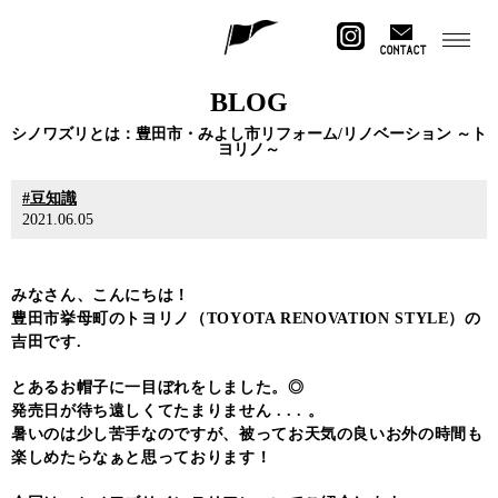
CONTACT
BLOG
シノワズリとは：豊田市・みよし市リフォーム/リノベーション ～ト
ヨリノ～
豆知識
2021.06.05
みなさん、こんにちは！
豊田市挙母町のトヨリノ（TOYOTA RENOVATION STYLE）の
吉田です.
とあるお帽子に一目ぼれをしました。◎
発売日が待ち遠しくてたまりません . . . 。
暑いのは少し苦手なのですが、被ってお天気の良いお外の時間も
楽しめたらなぁと思っております！