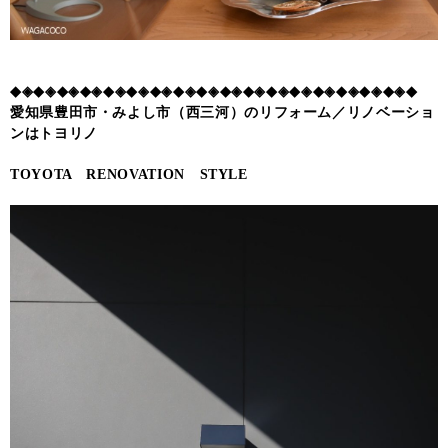
◆◈◆◈◆◈◆◈◆◈◆◈◆◈◆◈◆◈◆◈◆◈◆◈◆◈◆◈◆◈◆◈◆◈◆
愛知県豊田市・みよし市（西三河）のリフォーム／リノベーショ
ンはトヨリノ
TOYOTA RENOVATION STYLE