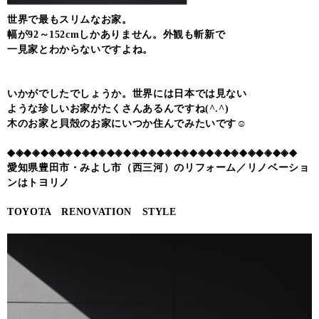
世界で最もスリムなお家。
幅が92～152cmしかありません。外観も斬新で
一見家とわからないですよね。
いかがでしたでしょうか。世界には日本では見ない
ような珍しいお家がたくさんあるんですね(^.^)
木のお家と貝殻のお家にいつか住んでみたいです☺
◆◈◆◈◆◈◆◈◆◈◆◈◆◈◆◈◆◈◆◈◆◈◆◈◆◈◆◈◆◈◆◈◆◈◆
愛知県豊田市・みよし市（西三河）のリフォーム／リノベーショ
ンはトヨリノ
TOYOTA RENOVATION STYLE