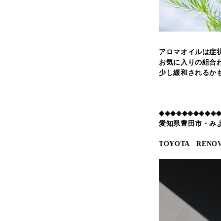
アロマオイルは症
お気に入りの組合
少し緩和されるか
◆◈◆◈◆◈◆◈◆◈
愛知県豊田市・み
TOYOTA RENOV