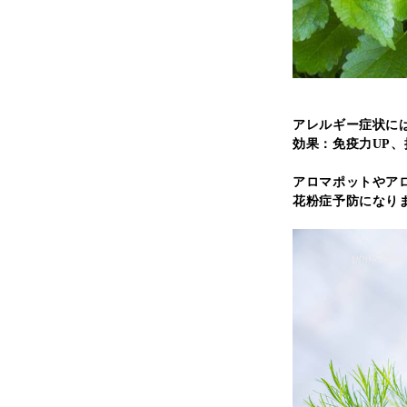
アレルギー症状に
効果：免疫力UP
アロマポットやア
花粉症予防になり