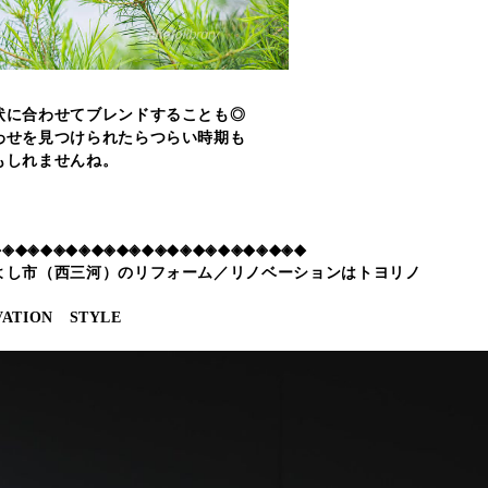
状に合わせてブレンドすることも◎
わせを見つけられたらつらい時期も
もしれませんね。
◆◈◆◈◆◈◆◈◆◈◆◈◆◈◆◈◆◈◆◈◆◈◆◈◆
よし市（西三河）のリフォーム／リノベーションはトヨリノ
ATION STYLE