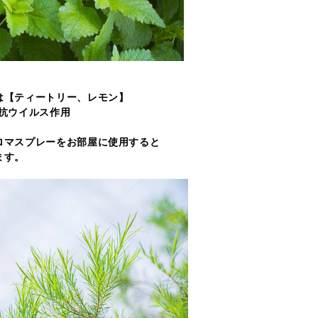
は【ティートリー、レモン】
、抗ウイルス作用
ロマスプレーをお部屋に使用すると
ます。