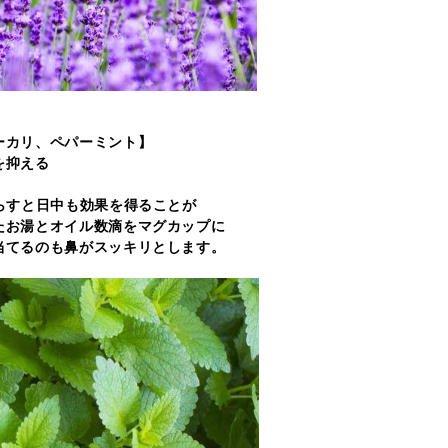
ーカリ、ペパーミント】
を抑える
たらすと日中も効果を得ることが
たお湯とオイル数滴をマグカップに
当てるのも鼻がスッキリとします。