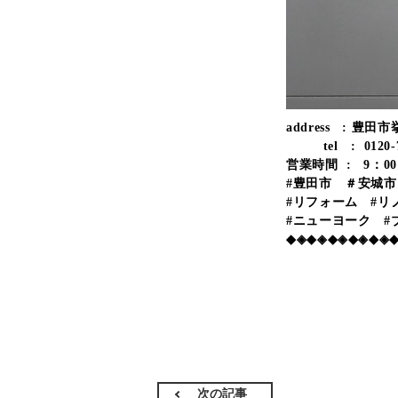
address : 豊田市
tel : 0120-7
営業時間 : 9：00
#豊田市 ＃安城
#リフォーム #リ
#ニューヨーク 
◆◈◆◈◆◈◆◈◆◈
次の記事