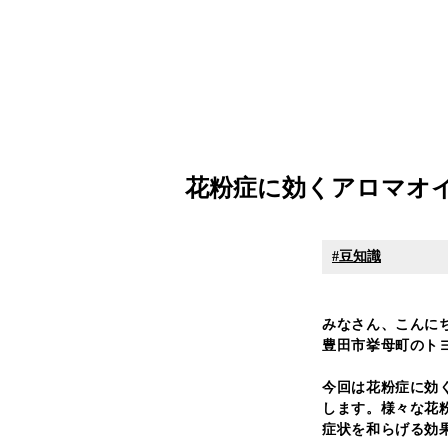
花粉症に効くアロマオイ
豆知識
みなさん、こんに
豊田市挙母町のトヨリ
今回は花粉症に効
します。様々な花
症状を和らげる効