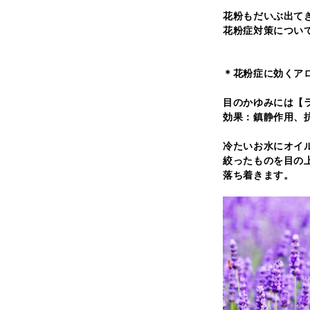
花粉もだいぶ出て
花粉症対策につい
＊花粉症に効くア
目のかゆみには【
効果：鎮静作用、
冷たいお水にオイ
絞ったものを目の
落ち着きます。