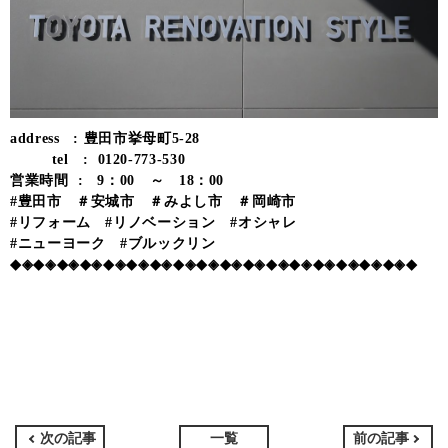
address : 豊田市挙母町5-28
tel : 0120-773-530
営業時間 : 9：00 ～ 18：00
#豊田市 ＃安城市 ＃みよし市 ＃岡崎市
#リフォーム #リノベーション #オシャレ
#ニューヨーク #ブルックリン
◆◈◆◈◆◈◆◈◆◈◆◈◆◈◆◈◆◈◆◈◆◈◆◈◆◈◆◈◆◈◆◈◆◈◆
次の記事
一覧
前の記事