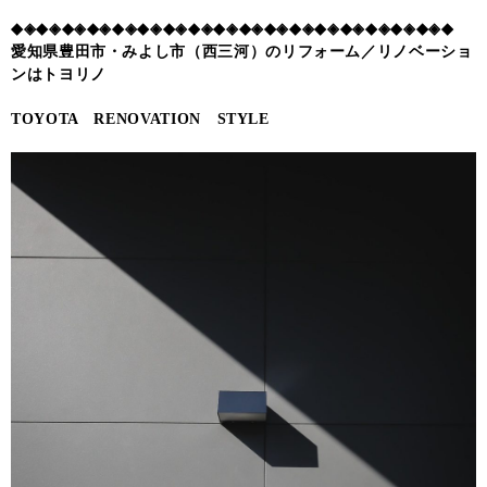
◆◈◆◈◆◈◆◈◆◈◆◈◆◈◆◈◆◈◆◈◆◈◆◈◆◈◆◈◆◈◆◈◆◈◆
愛知県豊田市・みよし市（西三河）のリフォーム／リノベーショ
ンはトヨリノ
TOYOTA RENOVATION STYLE