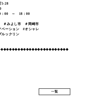
-28
0
：00 ～ 18：00
市 ＃みよし市 ＃岡崎市
ノベーション #オシャレ
ブルックリン
◆◈◆◈◆◈◆◈◆◈◆◈◆◈◆◈◆◈◆◈◆◈◆◈◆
一覧