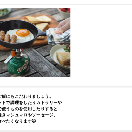
ご飯にもこだわりましょう。
ットで調理をしたりカトラリーや
で使うものを使用したりすると
焼きマシュマロやソーセージ、
べたくなります🤭