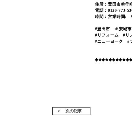
住所：豊田市拳母町5
電話：0120-773-53
時間：営業時間: 9
#豊田市 ＃安城
#リフォーム #リ
#ニューヨーク #
◆◈◆◈◆◈◆◈◆◈
次の記事