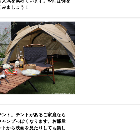
ら人気を集めています。今回は例を
てみましょう！
テント。テントがあるご家庭なら
キャンプっぽくなります。お部屋
ントから映画を見たりしても楽し