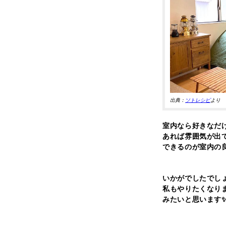
出典：
ソトレシピ
より
室内なら好きなだ
あれば雰囲気が出
できるのが室内の
いかがでしたでし
私もやりたくなり
みたいと思います