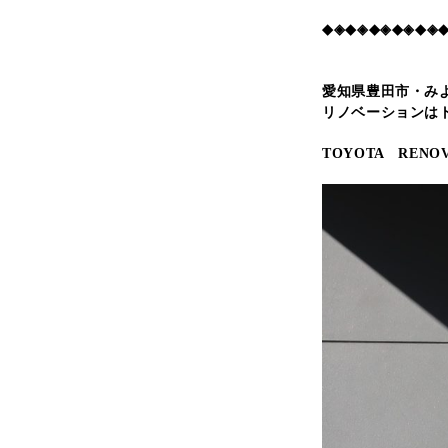
◆◈◆◈◆◈◆◈◆◈
愛知県豊田市・み
リノベーションは
TOYOTA RENOV