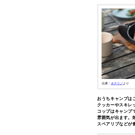
出典：
キナリノ
より
おうちキャンプは
クッカーやスキレ
コップはキャンプ
雰囲気が出ます。
スペアリブなどが食