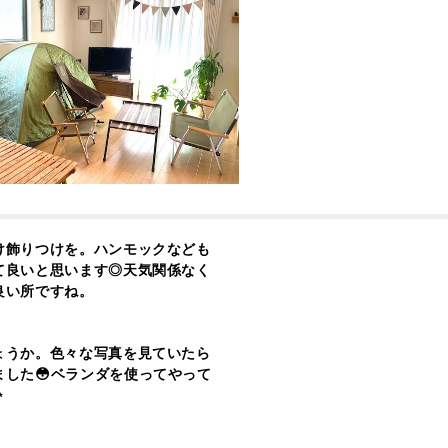
け飾りつけを。ハンモックなども
て良いと思います◎天気関係なく
良い所ですね。
ょうか。色々な写真を見ていたら
ました😳ベランダを使ってやって
✨