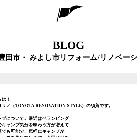
BLOG
豊田市・ みよし市リフォーム/リノベーシ
ちは！
ノ（TOYOTA RENOVATION STYLE）の須賀です。
ンプについて。最近はベランピング
でキャンプ気分を味わう方が増えて
庭でも可能で、気軽にキャンプが