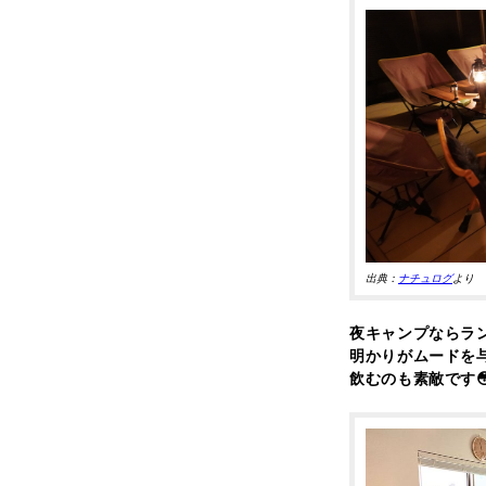
出典：
ナチュログ
より
夜キャンプならラ
明かりがムードを
飲むのも素敵です