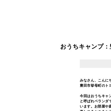
おうちキャンプ：
みなさん、こんに
豊田市挙母町のトヨリ
今回はおうちキャ
と呼ばれベランダ
います。お部屋や