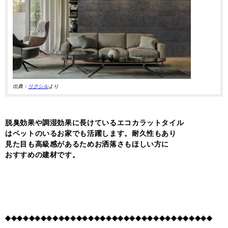
出典：
リクシル
より
脱臭効果や調湿効果に長けているエコカラットタイル
はペットのいるお家でも活躍します。耐久性もあり
見た目も高級感があるためお洒落さもほしい方に
おすすめの建材です。
◆◈◆◈◆◈◆◈◆◈◆◈◆◈◆◈◆◈◆◈◆◈◆◈◆◈◆◈◆◈◆◈◆◈◆