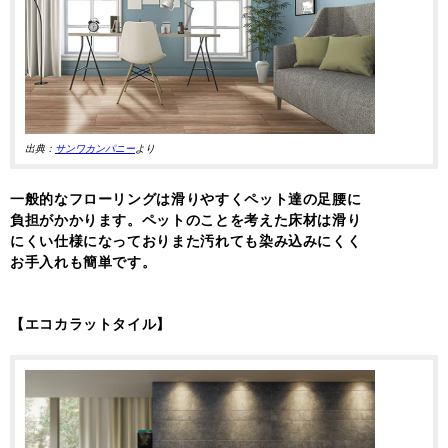
出典：
サンワカンパニー
より
一般的なフローリングは滑りやすくペット達の足腰に
負担がかかります。ペットのことを考えた床材は滑り
にくい仕様になっておりまた汚れても染み込みにくく
お手入れも簡単です。
【エコカラットタイル】