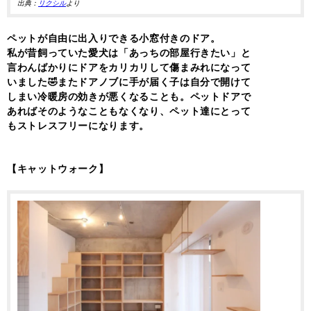
出典：
リクシル
より
ペットが自由に出入りできる小窓付きのドア。
私が昔飼っていた愛犬は「あっちの部屋行きたい」と
言わんばかりにドアをカリカリして傷まみれになって
いました🤣またドアノブに手が届く子は自分で開けて
しまい冷暖房の効きが悪くなることも。ペットドアで
あればそのようなこともなくなり、ペット達にとって
もストレスフリーになります。
【キャットウォーク】