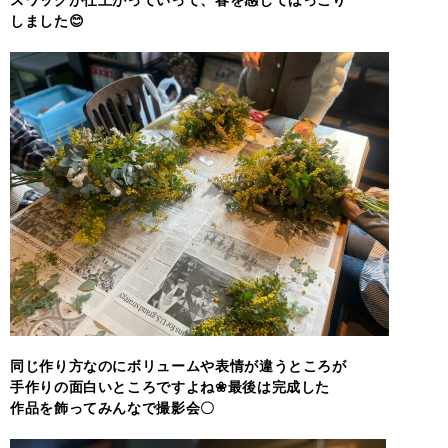
スワッグが仕上がっていって、春を感じてほっこり
しました😊
同じ作り方なのにボリュームや表情が違うところが
手作りの面白いところですよね❀最後は完成した
作品を飾ってみんなで撮影会〇