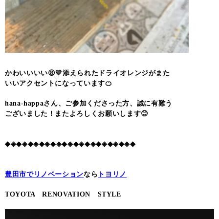
かわいいいい😫💛添えられたドライオレンジがまた
いいアクセントになっています🍊
hana-happaさん、ご参加くださった方、誠に有難う
ございました！またよろしくお願いします😊
◆◈◆◈◆◈◆◈◆◈◆◈◆◈◆◈◆◈◆◈◆◈◆
豊田市でリノベーション
なら
トヨリノ
TOYOTA RENOVATION STYLE