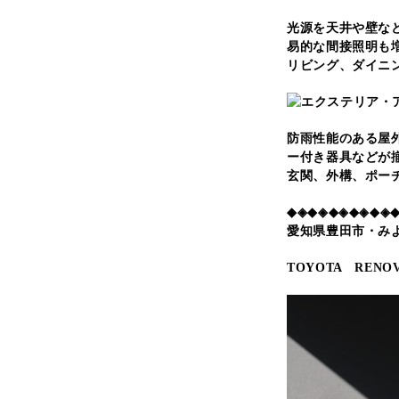
光源を天井や壁な
易的な間接照明も
リビング、ダイニ
防雨性能のある屋
ー付き器具などが
玄関、外構、ポー
◆◈◆◈◆◈◆◈◆◈
愛知県豊田市・み
TOYOTA RENOV