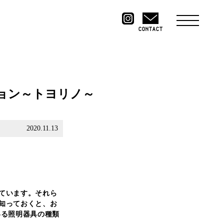
CONTACT
ョン～トヨリノ～
2020.11.13
ています。それら
知っておくと、お
いる照明器具の種類