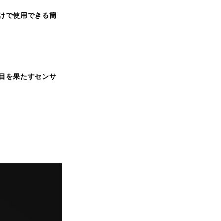
けで使用できる簡
目を果たすセンサ