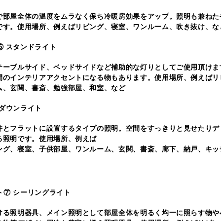
で部屋全体の温度をムラなく保ち冷暖房効果をアップ。照明も兼ねた
です。使用場所、例えばリビング、寝室、ワンルーム、吹き抜け、な
⑤ スタンドライト
テーブルサイド、ベッドサイドなど補助的な灯りとしてご使用頂けま
間のインテリアアクセントになる物もあります。使用場所、例えばリ
ム、玄関、書斎、勉強部屋、和室、など
 ダウンライト
井とフラットに設置するタイプの照明。空間をすっきりと見せたりデ
る照明です。使用場所、例えば
ング、寝室、子供部屋、ワンルーム、玄関、書斎、廊下、納戸、キッ
⑦ シーリングライト
ける照明器具、メイン照明として部屋全体を明るく均一に照らす物や