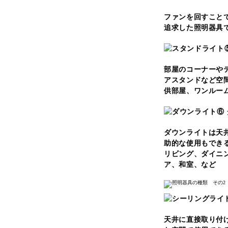
ファンを回すこと
追求した照明器具
部屋のコーナーや
アスタンドなど空
供部屋、ワンルー
⑥
ダウンライトは天
助的な使用もでき
リビング、ダイニ
ア、和室、など
天井に直接取り付