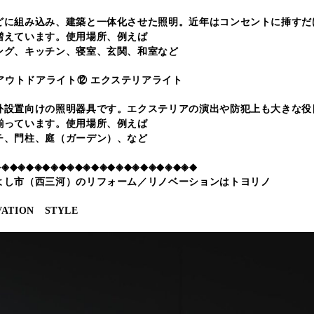
どに組み込み、建築と一体化させた照明。近年はコンセントに挿すだ
増えています。使用場所、例えば
ング、キッチン、寝室、玄関、和室など
⑫ エクステリアライト
外設置向けの照明器具です。エクステリアの演出や防犯上も大きな役
揃っています。使用場所、例えば
チ、門柱、庭（ガーデン）、など
◆◈◆◈◆◈◆◈◆◈◆◈◆◈◆◈◆◈◆◈◆◈◆◈◆
よし市（西三河）のリフォーム／リノベーションはトヨリノ
ATION STYLE