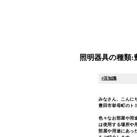
照明器具の種類
豆知識
みなさん、こんに
豊田市挙母町のトヨリ
色々なお部屋や用
は使用する場所や
部屋や用途にあっ