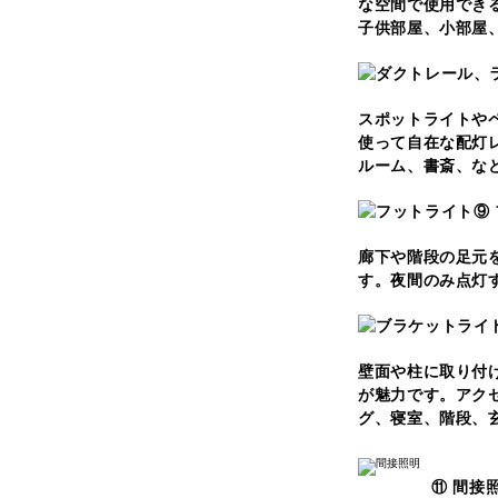
な空間で使用でき
子供部屋、小部屋
スポットライトや
使って自在な配灯
ルーム、書斎、な
⑨
廊下や階段の足元
す。夜間のみ点灯
壁面や柱に取り付
が魅力です。アク
グ、寝室、階段、
⑪ 間接