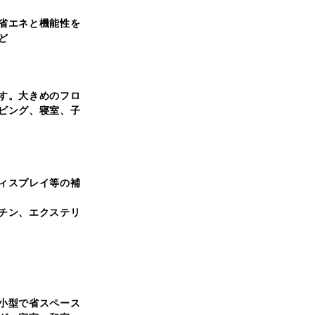
省エネと機能性を
ど
す。大きめのフロ
ビング、寝室、子
ィスプレイ等の補
チン、エクステリ
小型で省スペース