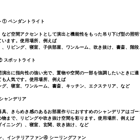
① ペンダントライト
）など空間アクセントとして演出と機能性をもった吊り下げ型の照明
ています。使用場所、例えば
）、リビング、寝室、子供部屋、ワンルーム、吹き抜け、書斎、階段
② スポットライト
間演出に指向性の強い光で、置物や空間の一部を強調したいときに適
ても人気です。使用場所、例えば
ング、寝室、ワンルーム、書斎、キッチン、エクステリア、など
 シャンデリア
器具、きらめき感のあるお部屋作りにおすすめのシャンデリアはゴー
の物まで、リビングや吹き抜け空間を彩ります。使用場所、例えば
ダイニング）、寝室、玄関、吹き抜け、など
④ シーリングファン