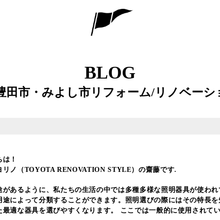
BLOG
:豊田市・みよし市リフォーム/リノベーシ
ちは！
ノ（TOYOTA RENOVATION STYLE）の齋藤です.
途があるように、私たちの生活の中では多種多様な照明器具が使われ
用途によって分類することができます。照明選びの際にはその特長を
た最適な器具を選びやすくなります。 ここでは一般的に使用されて