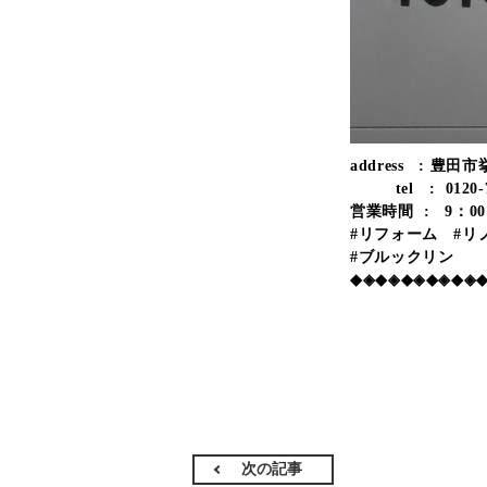
address : 豊田市
tel : 0120-7
営業時間 : 9：00
#リフォーム #
#ブルックリン
◆◈◆◈◆◈◆◈◆◈
次の記事