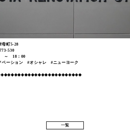
挙母町5-28
73-530
 ～ 18：00
リノベーション #オシャレ #ニューヨーク
◆◈◆◈◆◈◆◈◆◈◆◈◆◈◆◈◆◈◆◈◆◈◆◈◆
一覧