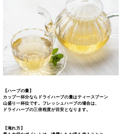
【ハーブの量】
カップ一杯分ならドライハーブの量はティースプーン
山盛り一杯位です。フレッシュハーブの場合は、
ドライハーブの三倍程度が目安となります。
【淹れ方】