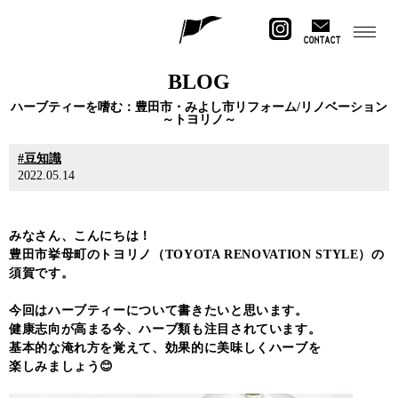
CONTACT
BLOG
ハーブティーを嗜む：豊田市・みよし市リフォーム/リノベーション
～トヨリノ～
豆知識
2022.05.14
みなさん、こんにちは！
豊田市挙母町のトヨリノ（TOYOTA RENOVATION STYLE）の
須賀です。
今回はハーブティーについて書きたいと思います。
健康志向が高まる今、ハーブ類も注目されています。
基本的な淹れ方を覚えて、効果的に美味しくハーブを
楽しみましょう😊