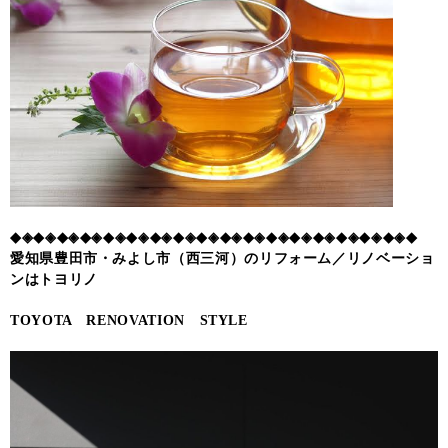
◆◈◆◈◆◈◆◈◆◈◆◈◆◈◆◈◆◈◆◈◆◈◆◈◆◈◆◈◆◈◆◈◆◈◆
愛知県豊田市・みよし市（西三河）のリフォーム／リノベーショ
ンはトヨリノ
TOYOTA RENOVATION STYLE