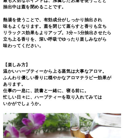
最も大切なポイントは、沸騰したお湯を使うことと
抽出中は蓋を閉めることです。
熱湯を使うことで、有効成分がしっかり抽出され
味もよくなります。蓋を閉じて蒸らすと香りも立ち
リラックス効果もよりアップ。3分～5分抽出させたら
立ち上る香りを、深い呼吸でゆったり楽しみながら
味わってください。
【楽しみ方】
温かいハーブティーから上る蒸気は大事なアロマ。
ふんわり優しい香りに穏やかなアロマテラピー効果が
あります。
仕事の一息に、読書と一緒に、寝る前に。
忙しい日々に、ハーブティーを取り入れてみては
いかがでしょうか。