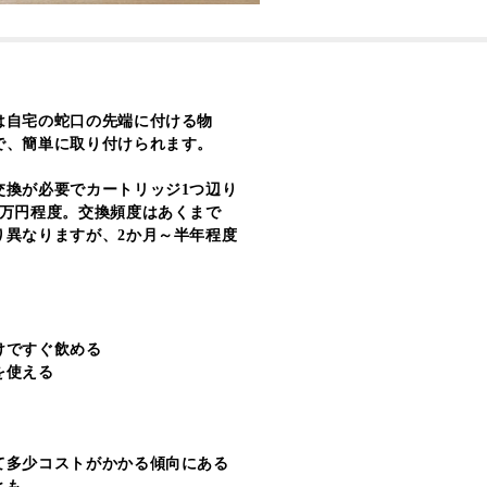
は自宅の蛇口の先端に付ける物
で、簡単に取り付けられます。
交換が必要でカートリッジ1つ辺り
1万円程度。交換頻度はあくまで
り異なりますが、2か月～半年程度
けですぐ飲める
を使える
て多少コストがかかる傾向にある
とも