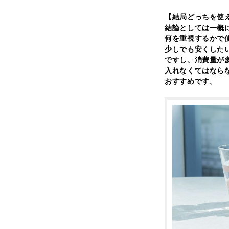
【結局どっちを使
結論としては一概
何を重視するかで
少しでも安くした
ですし、消費量が
入れなくてはなら
おすすめです。