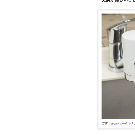
出典：
au payマーケット