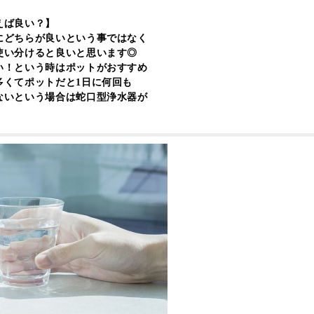
えば良い？】
にどちらが良いという事ではなく
使い分けると良いと思います◎
い！という時はポットがおすすめ
多くてポットだと1日に何回も
ないという場合は蛇口型浄水器が