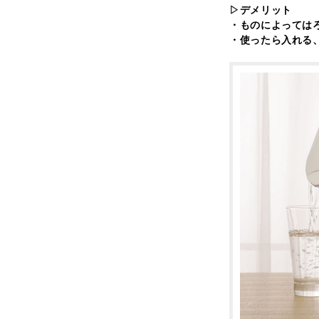
▷デメリット
・ものによっては
・使ったら入れる