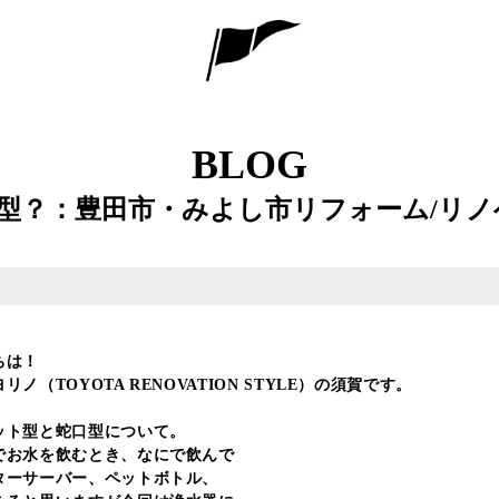
BLOG
型？：豊田市・みよし市リフォーム/リノ
ちは！
ノ（TOYOTA RENOVATION STYLE）の須賀です。
ット型と蛇口型について。
でお水を飲むとき、なにで飲んで
ターサーバー、ペットボトル、