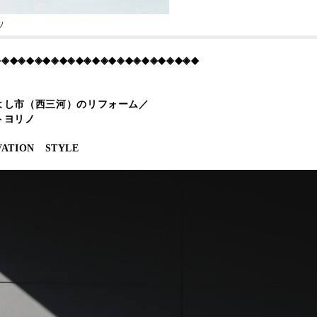
り
◆◈◆◈◆◈◆◈◆◈◆◈◆◈◆◈◆◈◆◈◆◈◆◈◆
よし市（西三河）のリフォーム／
トヨリノ
ATION STYLE