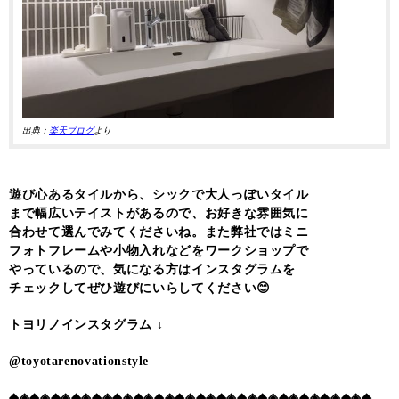
出典：
楽天ブログ
より
遊び心あるタイルから、シックで大人っぽいタイル
まで幅広いテイストがあるので、お好きな雰囲気に
合わせて選んでみてくださいね。また弊社ではミニ
フォトフレームや小物入れなどをワークショップで
やっているので、気になる方はインスタグラムを
チェックしてぜひ遊びにいらしてください😊
トヨリノインスタグラム ↓
@toyotarenovationstyle
◆◈◆◈◆◈◆◈◆◈◆◈◆◈◆◈◆◈◆◈◆◈◆◈◆◈◆◈◆◈◆◈◆◈◆