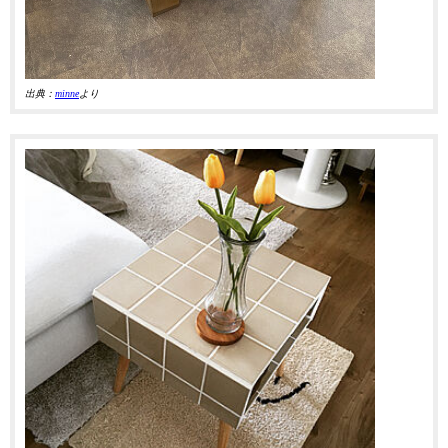
出典：
minne
より